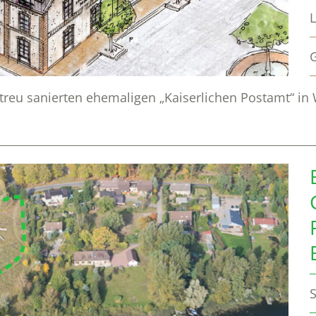
eu sanierten ehemaligen „Kaiserlichen Postamt“ in 