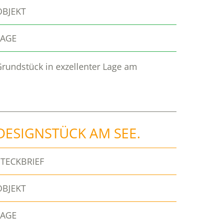
OBJEKT
LAGE
Grundstück in exzellenter Lage am
DESIGNSTÜCK AM SEE.
STECKBRIEF
OBJEKT
LAGE