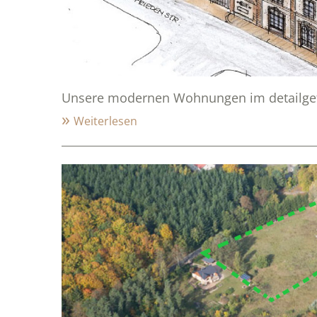
Unsere modernen Wohnungen im detailgetr
Weiterlesen