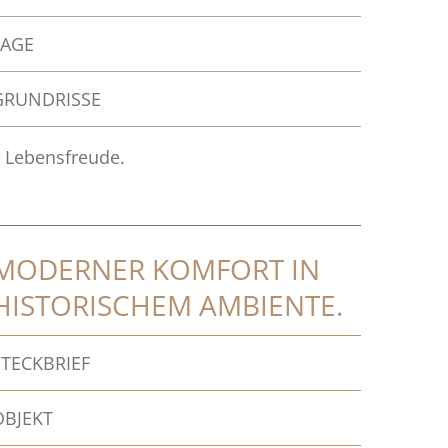
LAGE
GRUNDRISSE
 Lebensfreude.
MODERNER KOMFORT IN
HISTORISCHEM AMBIENTE.
STECKBRIEF
OBJEKT