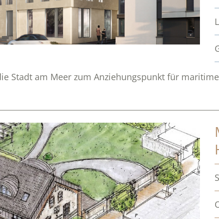
die Stadt am Meer zum Anziehungspunkt für maritime