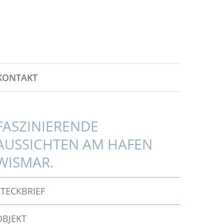
KONTAKT
FASZINIERENDE
AUSSICHTEN AM HAFEN
WISMAR.
STECKBRIEF
OBJEKT