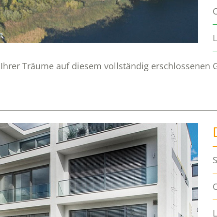
g Ihrer Träume auf diesem vollständig erschlossenen 