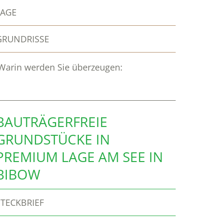
LAGE
GRUNDRISSE
Warin werden Sie überzeugen:
BAUTRÄGERFREIE
GRUNDSTÜCKE IN
PREMIUM LAGE AM SEE IN
BIBOW
STECKBRIEF